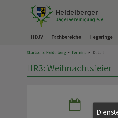
HDJV
Fachbereiche
Hegeringe
Startseite Heidelberg
Termine
Detail
HR3: Weihnachtsfeier
Dienst