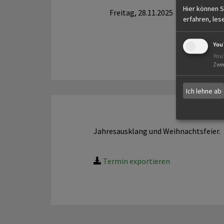
Hier können S
Freitag, 28.11.2025
erfahren, les
You
You
Zwe
Ich lehne ab
Jahresausklang und Weihnachtsfeier.
Termin exportieren