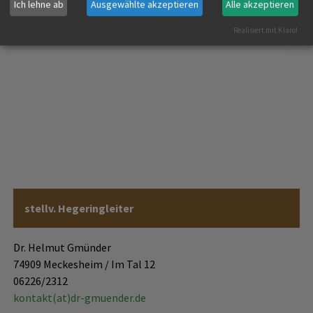
Ich lehne ab
Ausgewählte akzeptieren
Alle akzeptieren
Realisiert mit Klaro!
stellv. Hegeringleiter
Dr. Helmut Gmünder
74909 Meckesheim / Im Tal 12
06226/2312
kontakt(at)dr-gmuender.de